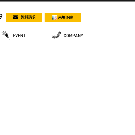
9
EVENT
COMPANY