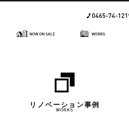
0465-74-121
NOW ON SALE
WORKS
リノベーション事例
WORKS