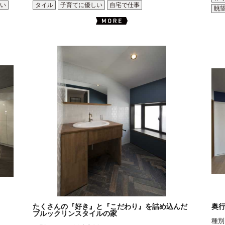
い
タイル
子育てに優しい
自宅で仕事
眺
たくさんの『好き』と『こだわり』を詰め込んだ
奥
ブルックリンスタイルの家
種別