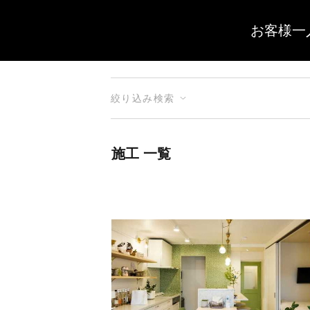
お客様一
絞り込み検索
施工 一覧