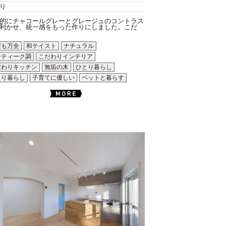
り
的にチャコールグレーとグレージュのコントラス
利かせ、統一感をもった作りにしました。こだ
震も万全
和テイスト
ナチュラル
ンティーク調
こだわりインテリア
だわりキッチン
無垢の木
ひとり暮らし
たり暮らし
子育てに優しい
ペットと暮らす