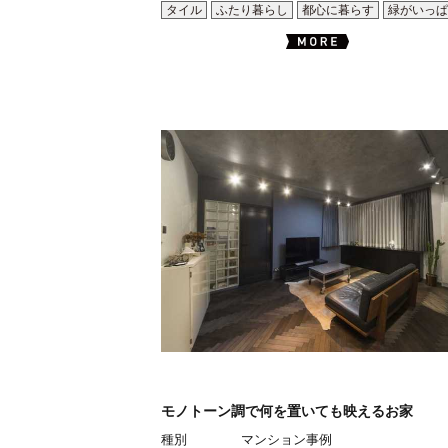
タイル
ふたり暮らし
都心に暮らす
緑がいっぱ
モノトーン調で何を置いても映えるお家
種別
マンション事例