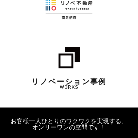
リノベーション事例
WORKS
お客様一人ひとりのワクワクを実現する、
オンリーワンの空間です！