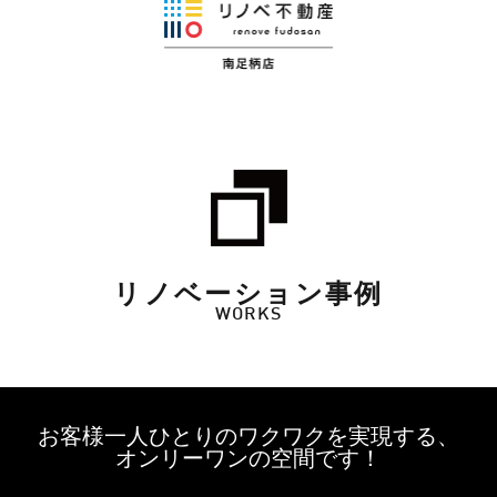
リノベーション事例
WORKS
お客様一人ひとりのワクワクを実現する、
オンリーワンの空間です！