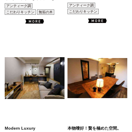
アンティーク調
アンティーク調
こだわりキッチン
こだわりキッチン
無垢の木
Modern Luxury
本物嗜好！贅を極めた空間。