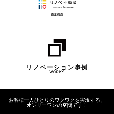
リノベーション事例
WORKS
お客様一人ひとりのワクワクを実現する、
オンリーワンの空間です！