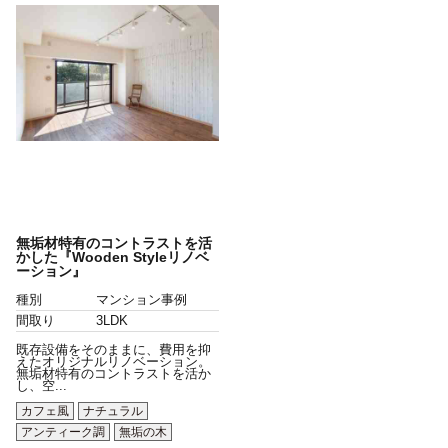
無垢材特有のコントラストを活
かした『Wooden Styleリノベ
ーション』
種別
マンション事例
間取り
3LDK
既存設備をそのままに、費用を抑
えたオリジナルリノベーション。
無垢材特有のコントラストを活か
し、空...
カフェ風
ナチュラル
アンティーク調
無垢の木