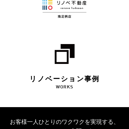
リノベーション事例
WORKS
お客様一人ひとりのワクワクを
実現する、