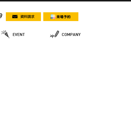
9
EVENT
COMPANY