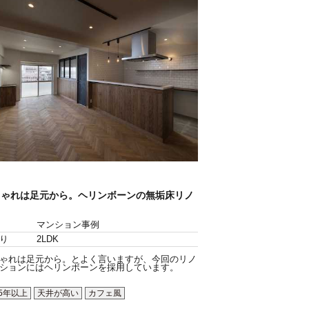
しゃれは足元から。ヘリンボーンの無垢床リノ
。
マンション事例
り
2LDK
ゃれは足元から。とよく言いますが、今回のリノ
ションにはヘリンボーンを採用しています。
5年以上
天井が高い
カフェ風