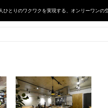
人ひとりのワクワクを実現する、
オンリーワンの