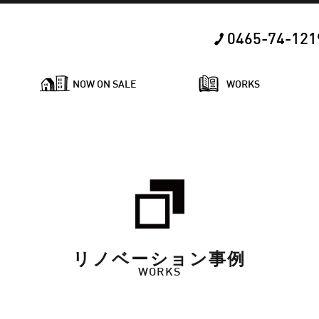
0465-74-121
NOW ON SALE
WORKS
リノベーション事例
WORKS