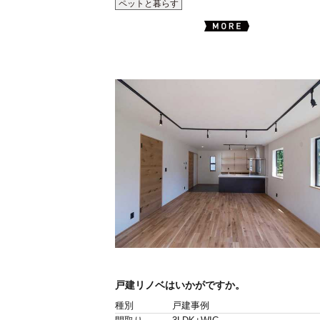
ペットと暮らす
戸建リノベはいかがですか。
種別
戸建事例