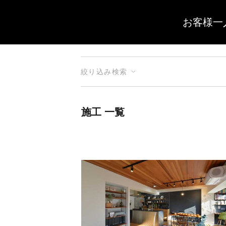
お客様一
絞り込み検索
施工 一覧