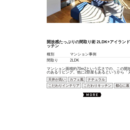
開放感たっぷりの間取り術 2LDK+アイラント
ッチン
種別
マンション事例
間取り
2LDK
マンション面積約70m2という広さでの、この開
のあるリビング。他に2部屋もあるというから「え.
天井が高い
カフェ風
ナチュラル
こだわりインテリア
こだわりキッチン
都心に暮