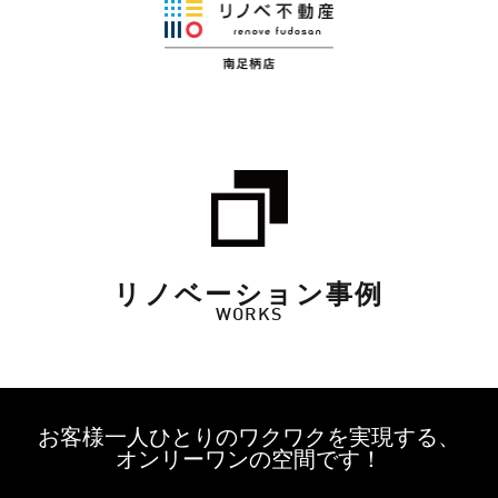
リノベーション事例
WORKS
お客様一人ひとりのワクワクを実現する、
オンリーワンの空間です！